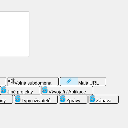
Volná subdoména
Malá URL
Jiné projekty
Vývojáři / Aplikace
ony
Typy uživatelů
Zprávy
Zábava